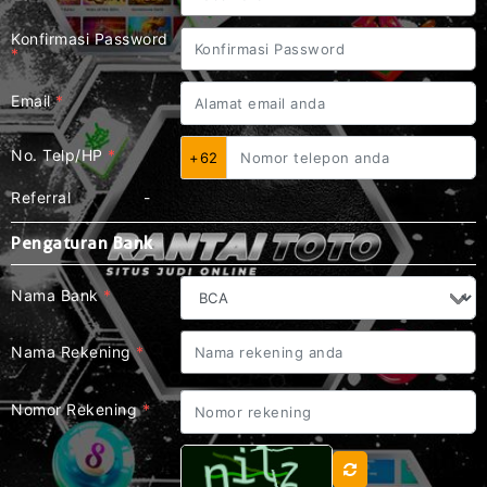
Konfirmasi Password
*
Email
*
No. Telp/HP
*
+62
Referral
-
Pengaturan Bank
Nama Bank
*
Nama Rekening
*
Nomor Rekening
*