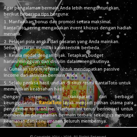
Agar pengalaman bermain Anda lebih menguntungkan,
berikut beberapa tips berguna:
1. Manfaatkan bonus dan promosi secara maksimal.
RantaiToto sering mengadakan event khusus dengan hadiah
menarik.
2. Pelajari pola angka dari pasaran yang Anda mainkan.
Setiap pasaran memiliki karakteristik berbeda.
3. Kelola modal dengan bijak. Tetapkan budget
harian/mingguan dan disiplin dalam mengikutinya.
4. Gunakan sistem referral untuk mendapatkan passive
income dari aktivitas bermain Anda.
5. Selalu periksa hasil undian di situs resmi RantaiToto untuk
memastikan keabsahan hasil.
Dengan sistem yang transparan dan berbagai
keunggulannya,
RantaiToto
layak menjadi pilihan utama para
penggemar toto online. Platform ini terus berinovasi untuk
memberikan pengalaman bermain terbaik sekaligus menjaga
keamanan dan kenyamanan seluruh membernya.
© Copyright 2014 - 2026
. All Rights Reserved.