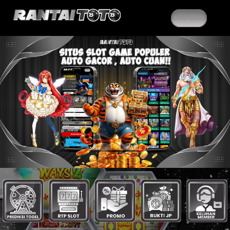
Live Chat