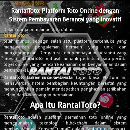
RantaiToto: Platform Toto Online dengan
Sistem Pembayaran Berantai yang Inovatif
Dalam dunia permainan toto online,
RantaiToto
telah muncul sebagai salah satu platform terkemuka yang
menawarkan pengalaman bermain yang unik dan
menguntungkan. Dengan sistem pembayaran berantai yang
inovatif,
RantaiToto
berhasil menarik perhatian para pecinta
togel online yang mencari keamanan dan kenyamanan dalam
bertransaksi.
RantaiToto
bukan sekadar bandar togel biasa. Platform ini
menawarkan sistem pembagian keuntungan berantai yang
memungkinkan pemain mendapatkan penghasilan tambahan
selain dari kemenangan permainan.
Apa Itu RantaiToto?
RantaiToto
adalah platform permainan toto online yang
menggunakan teknologi blockchain dalam sistem
pembayarannya. Konsep "rantai" dalam
RantaiToto
mengacu